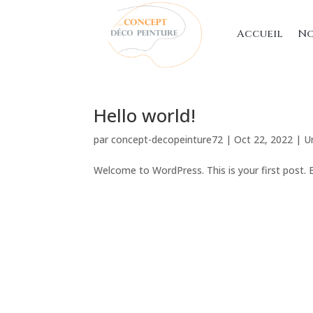
Accueil
No
Hello world!
par
concept-decopeinture72
|
Oct 22, 2022
|
U
Welcome to WordPress. This is your first post. Ed