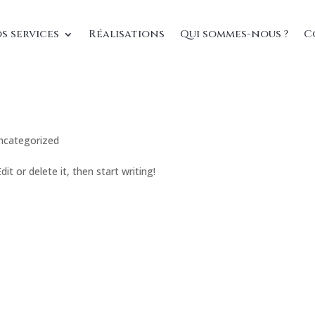
s services
Réalisations
Qui sommes-nous ?
C
ncategorized
it or delete it, then start writing!